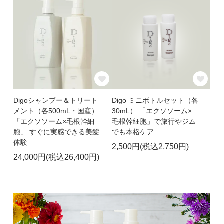
Digoシャンプー＆トリート
Digo ミニボトルセット（各
メント（各500mL・国産）
30mL） 「エクソソーム×
「エクソソーム×毛根幹細
毛根幹細胞」で旅行やジム
胞」 すぐに実感できる美髪
でも本格ケア
体験
2,500円(税込2,750円)
24,000円(税込26,400円)