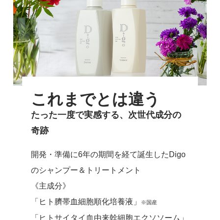
これまでとは違う
たった一度で実感する、次世代成分の
奇跡
開発・準備に6年の期間を経て誕生したDigo
のシャンプー＆トリートメント
《主成分》
「ヒト臍帯血細胞順化培養液」
※国産
「ヒトサイタイ血由来幹細胞エクソソーム」