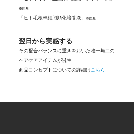
※国産
「ヒト毛根幹細胞順化培養液」
※国産
翌日から実感する
その配合バランスに重きをおいた唯一無二の
ヘアケアアイテムが誕生
商品コンセプトについての詳細は
こちら